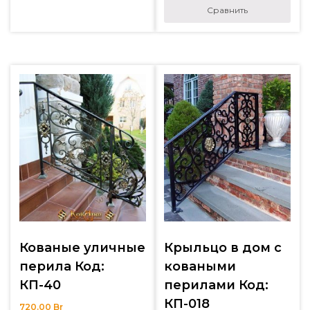
Сравнить
Кованые уличные
Крыльцо в дом с
перила Код:
коваными
КП-40
перилами Код:
КП-018
720.00
Br