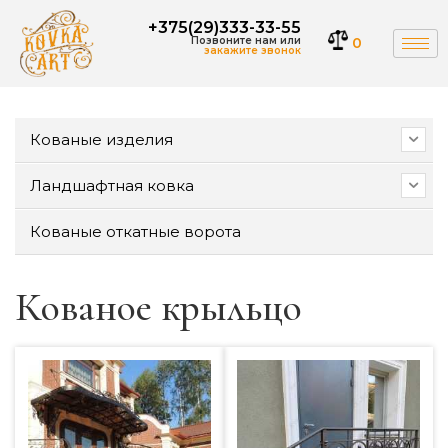
+375(29)333-33-55
Позвоните нам или
0
закажите звонок
Кованые изделия
Ландшафтная ковка
Кованые откатные ворота
Кованое крыльцо