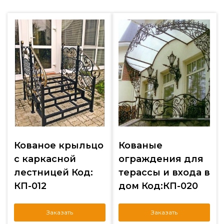
Кованое крыльцо
Кованые
с каркасной
ограждения для
лестницей Код:
терассы и входа в
КП-012
дом Код:КП-020
Заказать
Заказать