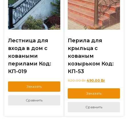
Лестница для
Перила для
входа в дом с
крыльца с
коваными
кованым
перилами Код:
козырьком Код:
КП-019
КП-53
620.00
Br
490.00
Br
Заказать
Заказать
Сравнить
Сравнить