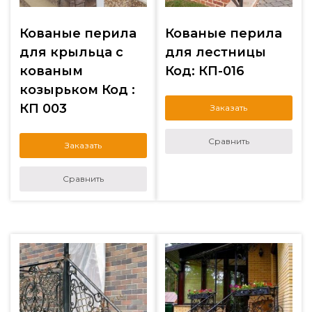
Кованые перила
Кованые перила
для крыльца с
для лестницы
кованым
Код: КП-016
козырьком Код :
КП 003
Заказать
Сравнить
Заказать
Сравнить