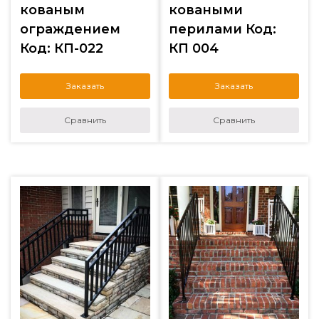
кованым
коваными
ограждением
перилами Код:
Код: КП-022
КП 004
Заказать
Заказать
Сравнить
Сравнить