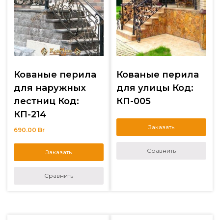
Кованые перила
Кованые перила
для наружных
для улицы Код:
лестниц Код:
КП-005
КП-214
Заказать
690.00
Br
Сравнить
Заказать
Сравнить