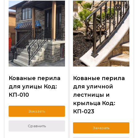
Кованые перила
Кованые перила
для улицы Код:
для уличной
КП-010
лестницы и
крыльца Код:
КП-023
Заказать
Сравнить
Заказать