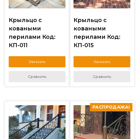
Крыльцо с
Крыльцо с
коваными
коваными
перилами Код:
перилами Код:
КП-011
КП-015
Заказать
Заказать
Сравнить
Сравнить
РАСПРОДАЖА!