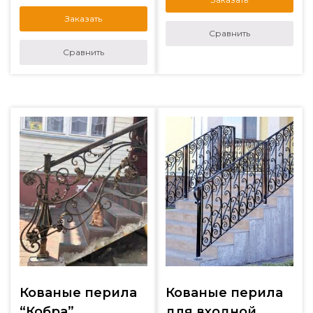
Заказать
Сравнить
Сравнить
Кованые перила
Кованые перила
“Кобра”
для входной