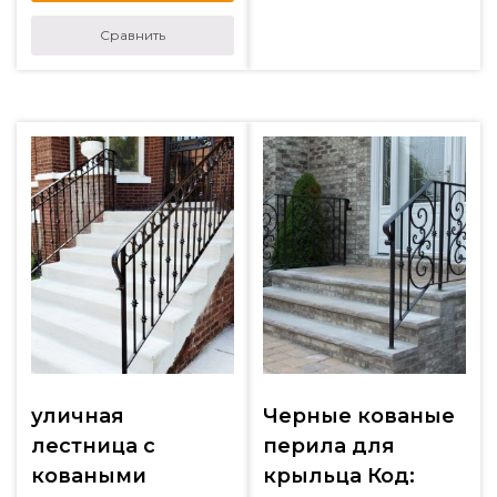
Сравнить
уличная
Черные кованые
лестница с
перила для
коваными
крыльца Код: