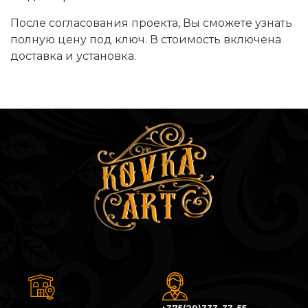
После согласования проекта, Вы сможете узнать
полную цену под ключ. В стоимость включена
доставка и установка.
+375(29)333-33-55