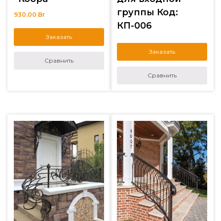
группы Код:
930.00
Br
КП-006
Заказать
Заказать
Сравнить
Сравнить