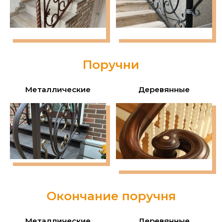
Поручни
Металлические
Деревянные
Окончание поручня
Металлические
Деревянные