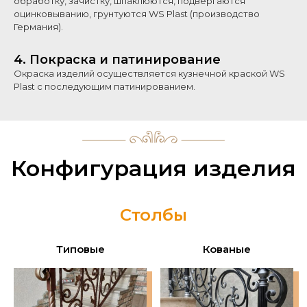
обработку, зачистку, шпаклюются, подвергаются
оцинковыванию, грунтуются WS Plast (производство
Германия).
4. Покраска и патинирование
Окраска изделий осуществляется кузнечной краской WS
Plast с последующим патинированием.
Конфигурация изделия
Столбы
Типовые
Кованые