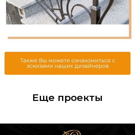
Также Вы можете ознакомиться с
эскизами наших дизайнеров
Еще проекты