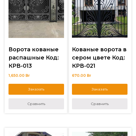
Ворота кованые
Кованые ворота в
распашные Код:
сером цвете Код:
КРВ-013
КРВ-021
1,650.00
Br
670.00
Br
Заказать
Заказать
Сравнить
Сравнить