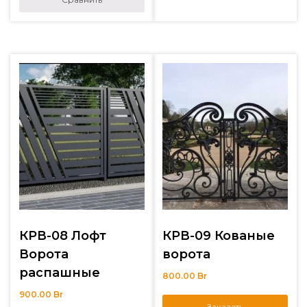
КРВ-08 Лофт
КРВ-09 Кованые
Ворота
ворота
распашные
800.00
Br
900.00
Br
Заказать