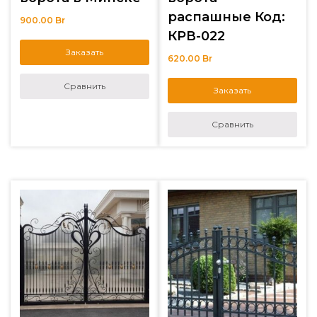
распашные Код:
900.00
Br
КРВ-022
Заказать
620.00
Br
Сравнить
Заказать
Сравнить