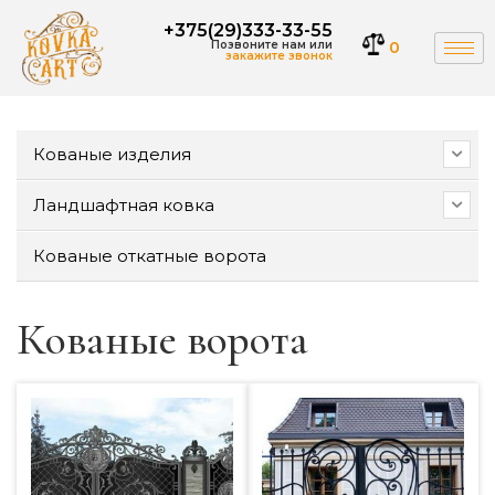
+375(29)333-33-55
Позвоните нам или
0
закажите звонок
Кованые изделия
Ландшафтная ковка
Кованые откатные ворота
Кованые ворота