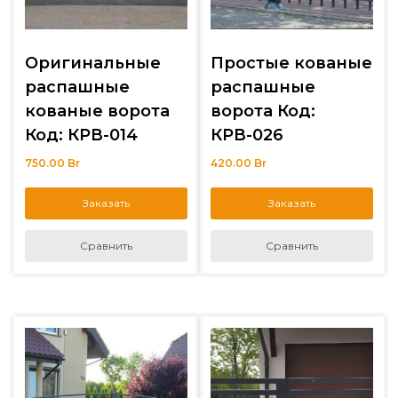
Оригинальные
Простые кованые
распашные
распашные
кованые ворота
ворота Код:
Код: КРВ-014
КРВ-026
750.00
Br
420.00
Br
Заказать
Заказать
Сравнить
Сравнить