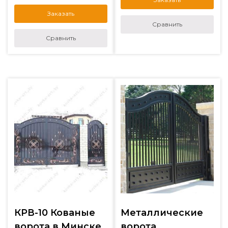
Заказать
Сравнить
Сравнить
КРВ-10 Кованые
Металлические
ворота в Минске
ворота