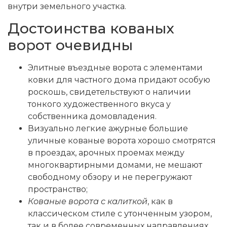
внутри земельного участка.
Достоинства кованых
ворот очевидны
Элитные въездные ворота с элементами
ковки для частного дома придают особую
роскошь, свидетельствуют о наличии
тонкого художественного вкуса у
собственника домовладения.
Визуально легкие ажурные большие
уличные кованые ворота хорошо смотрятся
в проездах, арочных проемах между
многоквартирными домами, не мешают
свободному обзору и не перегружают
пространство;
Кованые ворота с калиткой
, как в
классическом стиле с утонченным узором,
так и в более современных направлениях