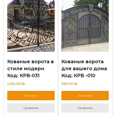
Кованые ворота в
Кованые ворота
стиле модерн
для вашего дома
Код: КРВ-031
Код: КРВ -010
1,100.00
Br
990.00
Br
Заказать
Заказать
Сравнить
Сравнить