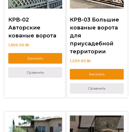
КРВ-02
КРВ-03 Большие
Авторские
кованые ворота
кованые ворота
для
приусадебной
1,600.00
Br
территории
Заказать
1,200.00
Br
Сравнить
Заказать
Сравнить