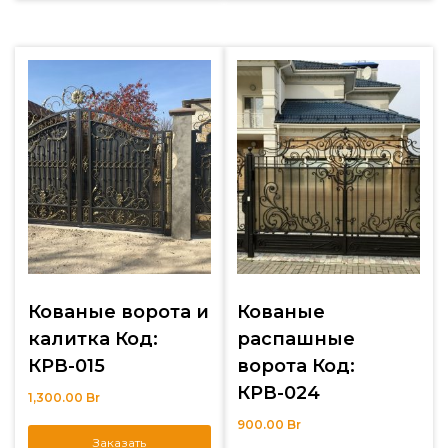
Кованые ворота и
Кованые
калитка Код:
распашные
КРВ-015
ворота Код:
КРВ-024
1,300.00
Br
900.00
Br
Заказать