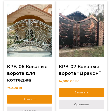
КРВ-06 Кованые
КРВ-07 Кованые
ворота для
ворота “Дракон”
коттеджа
14,000.00
Br
750.00
Br
Заказать
Заказать
Сравнить
Сравнить