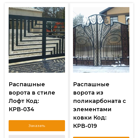
Распашные
Распашные
ворота в стиле
ворота из
Лофт Код:
поликарбоната с
КРВ-034
элементами
ковки Код:
КРВ-019
Заказать