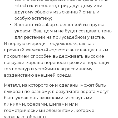
hitech или modern, придадут дому или
другому объекту изысканный стиль и
особую эстетику;
Элегантный забор с решеткой из прутка
украсит Ваш дом и не будет создавать тень
для растений на приусадебном участке.
В первую очередь –
надежность
, так как
прочный
железный каркас
с антивандальным
покрытием способен выдерживать высокие
нагрузки, хорошо переносит резкие перепады
температур и устойчив к агрессивному
воздействию внешней среды.
Металл, из которого они сделаны, может быть
выкован по-разному: в результате ворота могут
быть украшены завитками, изогнутыми
линиями, сферами, шипами или
геометрическими элементами, которые
украшают образцы.