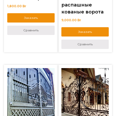
распашные
1,800.00
Br
кованые ворота
Заказать
9,000.00
Br
Сравнить
Заказать
Сравнить