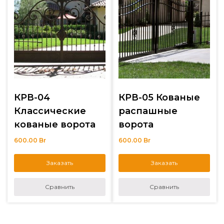
КРВ-04
КРВ-05 Кованые
Классические
распашные
кованые ворота
ворота
600.00
Br
600.00
Br
Заказать
Заказать
Сравнить
Сравнить