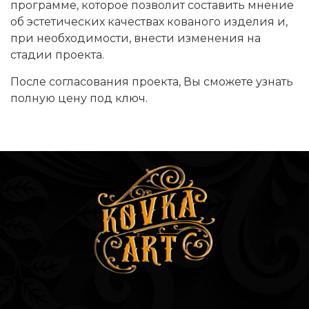
программе, которое позволит составить мнение
об эстетических качествах кованого изделия и,
при необходимости, внести изменения на
стадии проекта.
После согласования проекта, Вы сможете узнать
полную цену под ключ.