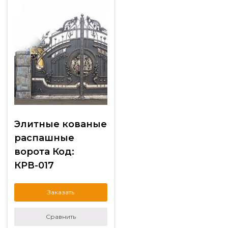
Элитные кованые
распашные
ворота Код:
КРВ-017
Заказать
Сравнить