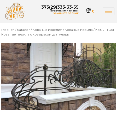
+375(29)333-33-55
Позвоните нам или
0
закажите звонок
Главная
/
Каталог
/
Кованые изделия
/
Кованые перила
/ Код: ЛП-361
Кованые перила с козырьком для улицы