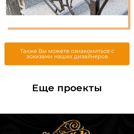
Также Вы можете ознакомиться с
эскизами наших дизайнеров
Еще проекты