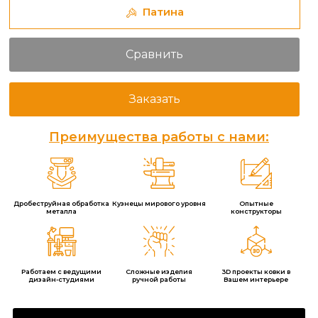
Патина
Сравнить
Заказать
Преимущества работы с нами:
Дробеструйная обработка
Кузнецы мирового уровня
Опытные
металла
конструкторы
Работаем с ведущими
Сложные изделия
3D проекты ковки в
дизайн-студиями
ручной работы
Вашем интерьере