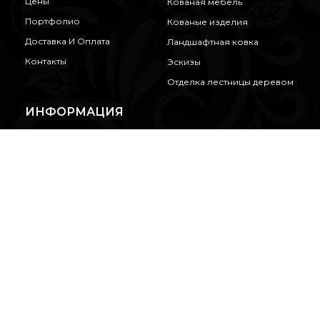
Цены
Кованая мебель
Портфолио
Кованые изделия
Доставка И Оплата
Ландшафтная ковка
Контакты
Эскизы
Отделка лестницы деревом
ИНФОРМАЦИЯ
Вопросы И Ответы
Полезное О Ковке
Советы
Сотрудничество
Отзывы