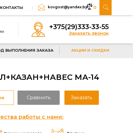
kovgost@yandex.by
0
КОНТАКТЫ
+375(29)333-33-55
 мы
Заказать звонок
ОД ВЫПОЛНЕНИЯ ЗАКАЗА
АКЦИИ И СКИДКИ
Л+КАЗАН+НАВЕС МА-14
на
Сравнить
Заказать
ства работы с нами: