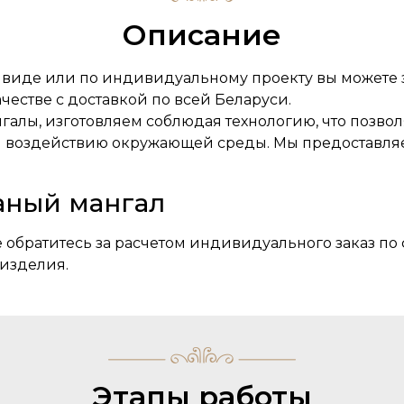
Описание
 виде или по индивидуальному проекту вы можете за
честве с доставкой по всей Беларуси.
алы, изготовляем соблюдая технологию, что позволя
и воздействию окружающей среды. Мы предоставля
аный мангал
 обратитесь за расчетом индивидуального заказ по 
изделия.
Этапы работы