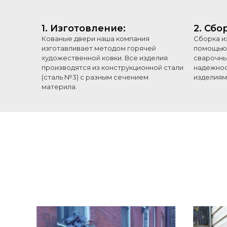
1. Изготовление:
2. Сбо
Кованые двери наша компания
Сборка и
изготавливает методом горячей
помощью 
художественной ковки. Все изделия
сварочны
производятся из конструкционной стали
надежнос
(сталь №3) с разным сечением
изделиям
материла.