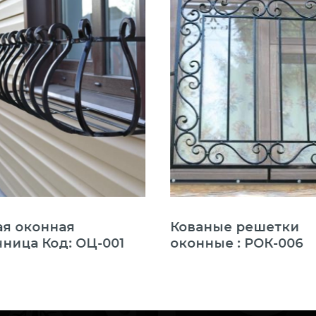
ая оконная
Кованые решетки
ница Код: ОЦ-001
оконные : РОК-006