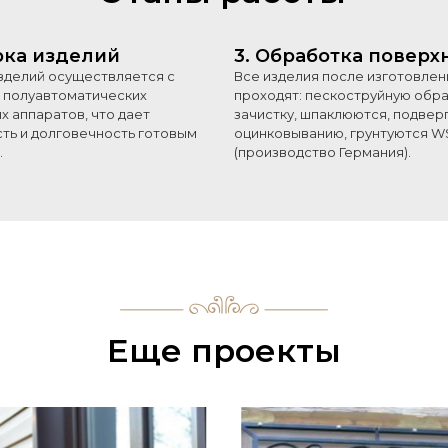
рка изделий
3. Обработка поверх
зделий осуществляется с
Все изделия после изготовлен
полуавтоматических
проходят: пескоструйную обра
х аппаратов, что дает
зачистку, шпаклюются, подвер
ть и долговечность готовым
оцинковыванию, грунтуются WS
.
(производство Германия).
Еще проекты