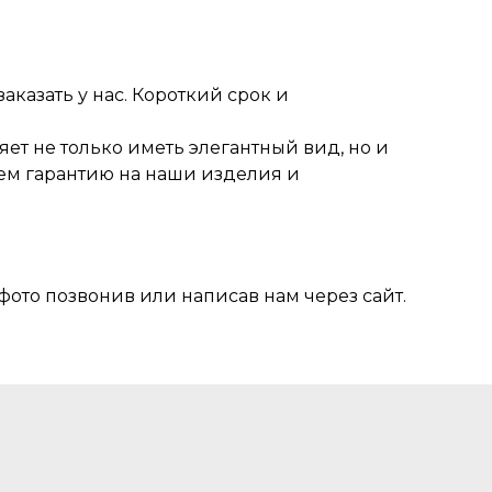
казать у нас. Короткий срок и
ет не только иметь элегантный вид, но и
ем гарантию на наши изделия и
фото позвонив или написав нам через сайт.