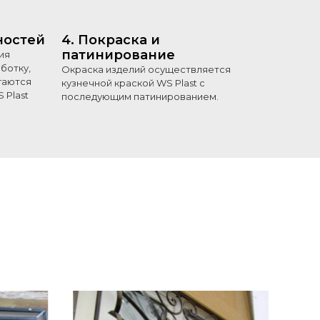
ностей
4. Покраска и
патинирование
ия
ботку,
Окраска изделий осуществляется
гаются
кузнечной краской WS Plast с
 Plast
последующим патинированием.