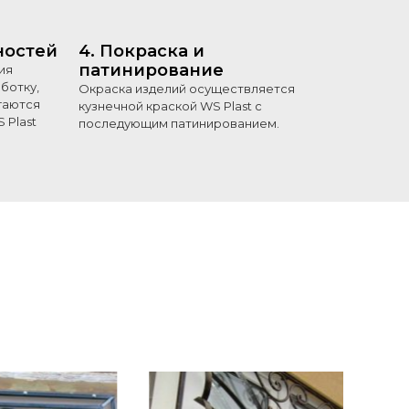
ностей
4. Покраска и
патинирование
ия
ботку,
Окраска изделий осуществляется
гаются
кузнечной краской WS Plast с
 Plast
последующим патинированием.