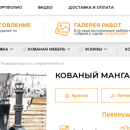
ОРТФОЛИО
ВИДЕО
ДОСТАВКА И ОПЛАТА
ТОВЛЕНИЕ
ГАЛЕРЕЯ РАБОТ
зделия по
Все наши выполненные работы
собрали в одной
галерее работ
ВКА
КОВАНАЯ МЕБЕЛЬ
ЭСКИЗЫ
Х
/ Кованый мангал с вертелем МА-6
КОВАНЫЙ МАНГАЛ
Краска
Пати
Преимуще