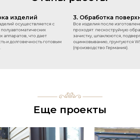
рка изделий
3. Обработка поверх
зделий осуществляется с
Все изделия после изготовлен
полуавтоматических
проходят: пескоструйную обра
х аппаратов, что дает
зачистку, шпаклюются, подвер
ть и долговечность готовым
оцинковыванию, грунтуются WS
.
(производство Германия).
Еще проекты