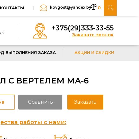
kovgost@yandex.by
0
КОНТАКТЫ
+375(29)333-33-55
 мы
Заказать звонок
ОД ВЫПОЛНЕНИЯ ЗАКАЗА
АКЦИИ И СКИДКИ
 С ВЕРТЕЛЕМ МА-6
на
Сравнить
Заказать
ства работы с нами: