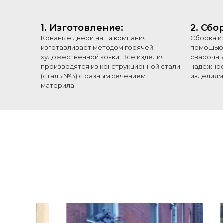
1. Изготовление:
2. Сбо
Кованые двери наша компания
Сборка и
изготавливает методом горячей
помощью 
художественной ковки. Все изделия
сварочны
производятся из конструкционной стали
надежнос
(сталь №3) с разным сечением
изделиям
материла.