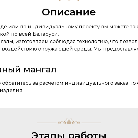
Описание
иде или по индивидуальному проекту вы можете зака
кой по всей Беларуси.
алы, изготовляем соблюдая технологию, что позволя
и воздействию окружающей среды. Мы предоставля
аный мангал
 обратитесь за расчетом индивидуального заказ по 
изделия.
Этапы работы